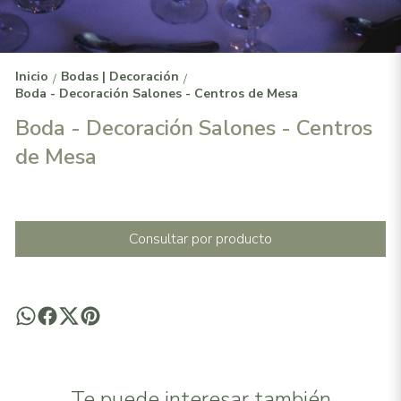
Inicio
Bodas | Decoración
/
/
Boda - Decoración Salones - Centros de Mesa
Boda - Decoración Salones - Centros
de Mesa
Consultar por producto
Te puede interesar también