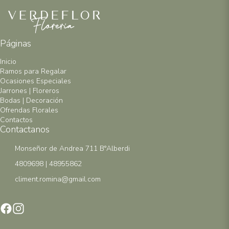
Páginas
Inicio
Ramos para Regalar
Ocasiones Especiales
Jarrones | Floreros
Bodas | Decoración
Ofrendas Florales
Contactos
Contactanos
Monseñor de Andrea 711 B°Alberdi
4809698 | 48955862
climent.romina@gmail.com