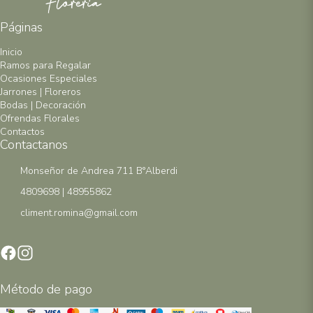
Páginas
Inicio
Ramos para Regalar
Ocasiones Especiales
Jarrones | Floreros
Bodas | Decoración
Ofrendas Florales
Contactos
Contactanos
Monseñor de Andrea 711 B°Alberdi
4809698 | 48955862
climent.romina@gmail.com
Método de pago