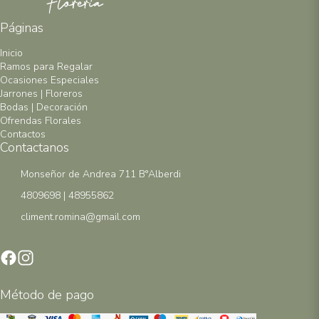
Páginas
Inicio
Ramos para Regalar
Ocasiones Especiales
Jarrones | Floreros
Bodas | Decoración
Ofrendas Florales
Contactos
Contactanos
Monseñor de Andrea 711 B°Alberdi
4809698 | 48955862
climent.romina@gmail.com
Método de pago