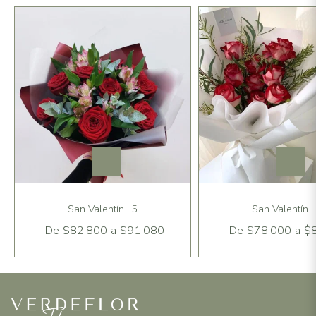
San Valentín | 5
San Valentín |
De
$82.800
a
$91.080
De
$78.000
a
$