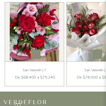
San Valentín | 7
San Valentín |
De
$68.400
a
$75.240
De
$78.000
a
$