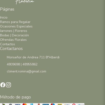
Páginas
Inicio
Ramos para Regalar
Ocasiones Especiales
Jarrones | Floreros
Bodas | Decoración
Ofrendas Florales
Contactos
Contactanos
Monseñor de Andrea 711 B°Alberdi
4809698 | 48955862
climent.romina@gmail.com
Método de pago