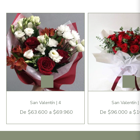
San Valentín | 4
San Valentín |
De
$63.600
a
$69.960
De
$96.000
a
$1