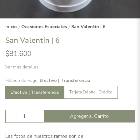
Inicio
Ocasiones Especiales
San Valentín | 6
/
/
San Valentín | 6
$81.600
Ver más detalles
Método de Pago:
Efectivo | Transferencia
Efectivo | Transferencia
Tarjeta Débito | Crédito
Agregar al Carrito
Las fotos de nuestros ramos son de