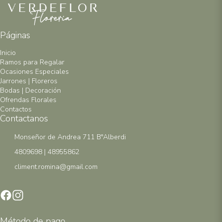
Páginas
Inicio
Ramos para Regalar
Ocasiones Especiales
Jarrones | Floreros
Bodas | Decoración
Ofrendas Florales
Contactos
Contactanos
Monseñor de Andrea 711 B°Alberdi
4809698 | 48955862
climent.romina@gmail.com
Método de pago