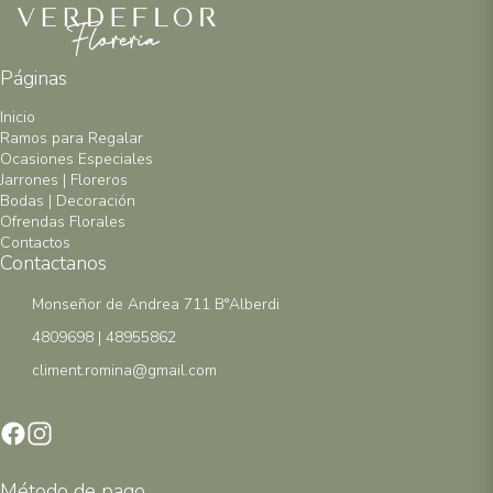
Páginas
Inicio
Ramos para Regalar
Ocasiones Especiales
Jarrones | Floreros
Bodas | Decoración
Ofrendas Florales
Contactos
Contactanos
Monseñor de Andrea 711 B°Alberdi
4809698 | 48955862
climent.romina@gmail.com
Método de pago