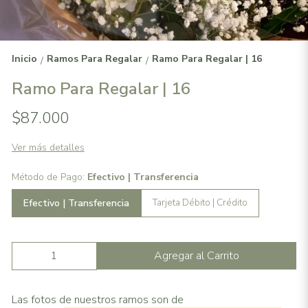
Inicio
Ramos Para Regalar
Ramo Para Regalar | 16
/
/
Ramo Para Regalar | 16
$87.000
Ver más detalles
Método de Pago:
Efectivo | Transferencia
Efectivo | Transferencia
Tarjeta Débito | Crédito
Agregar al Carrito
Las fotos de nuestros ramos son de