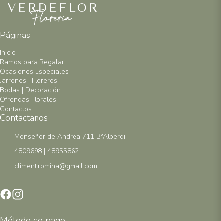
Páginas
Inicio
Ramos para Regalar
Ocasiones Especiales
Jarrones | Floreros
Bodas | Decoración
Ofrendas Florales
Contactos
Contactanos
Monseñor de Andrea 711 B°Alberdi
4809698 | 48955862
climent.romina@gmail.com
Método de pago