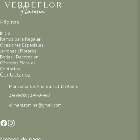
Páginas
Inicio
Ramos para Regalar
Ocasiones Especiales
Jarrones | Floreros
Bodas | Decoración
Ofrendas Florales
Contactos
Contactanos
Monseñor de Andrea 711 B°Alberdi
4809698 | 48955862
climent.romina@gmail.com
Método de pago