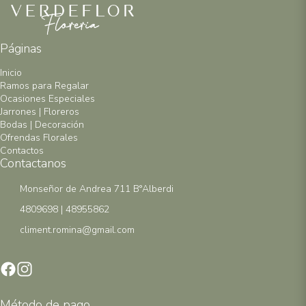
Páginas
Inicio
Ramos para Regalar
Ocasiones Especiales
Jarrones | Floreros
Bodas | Decoración
Ofrendas Florales
Contactos
Contactanos
Monseñor de Andrea 711 B°Alberdi
4809698 | 48955862
climent.romina@gmail.com
Método de pago